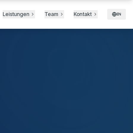
n Aesch BL – tr
Leistungen
Team
Kontakt
EN