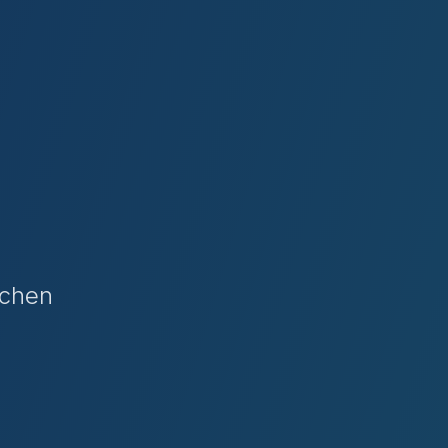
ichen