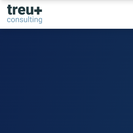
Treuhand und St