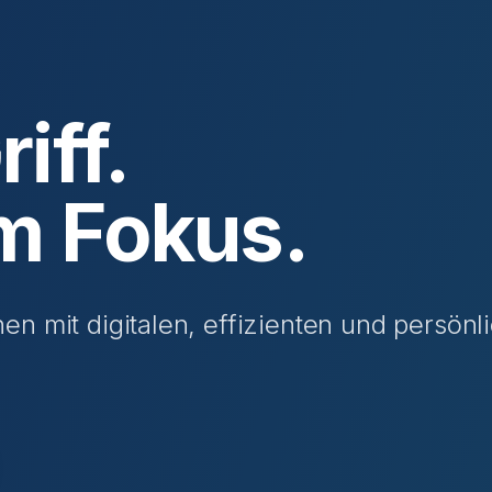
iff.
m Fokus.
n mit digitalen, effizienten und persönl