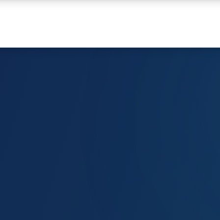
euerberatung i